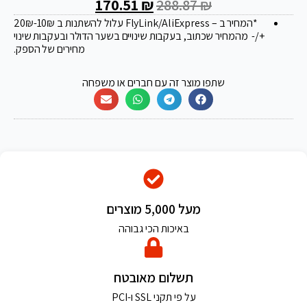
170.51
₪
288.87
₪
*המחיר ב – FlyLink/AliExpress עלול להשתנות ב 20
-10₪
₪
+/- מהמחיר שכתוב, בעקבות שינויים בשער הדולר ובעקבות שינוי
מחירים של הספק.
שתפו מוצר זה עם חברים או משפחה
מעל 5,000 מוצרים
באיכות הכי גבוהה
תשלום מאובטח
על פי תקני SSL ו-PCI