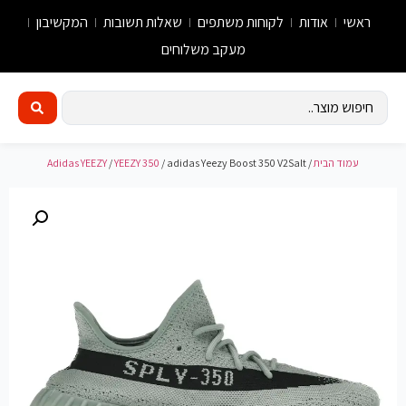
ראשי
אודות
לקוחות משתפים
שאלות תשובות
המקשיבון
מעקב משלוחים
עמוד הבית
/
/ adidas Yeezy Boost 350 V2Salt
YEEZY 350
/
Adidas YEEZY