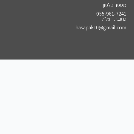
מספר טלפון
055-961-7241⁩
כתובת דוא''ל
hasapak10@gmail.com
הצטרפו לקבוצות שלנו
להצטרפות לקבוצה הסודית שלנו בווצאפ
להצטרפות לקבוצה הסודית שלנו בפייסבוק
להצטרפות לקבוצה הסודית שלנו בטלגרם
להצטרפות לאינסטגרם