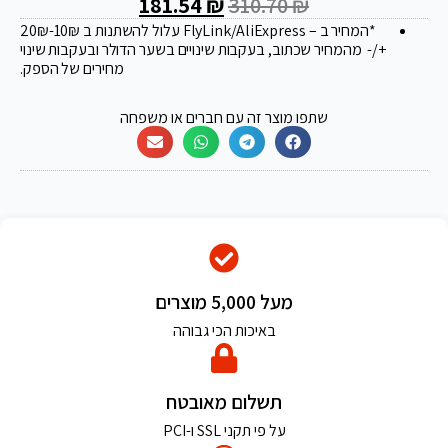
181.54
₪
310.70
₪
*המחיר ב – FlyLink/AliExpress עלול להשתנות ב 20
-10₪
₪
+/- מהמחיר שכתוב, בעקבות שינויים בשער הדולר ובעקבות שינוי
מחירים של הספק.
שתפו מוצר זה עם חברים או משפחה
מעל 5,000 מוצרים
באיכות הכי גבוהה
תשלום מאובטח
על פי תקני SSL ו-PCI