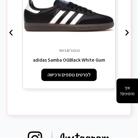
ack
הנמכרים ביותר
adidas Samba OGBlack White Gum
לפרטים נוספים ורכישה
איך
מזמינים?