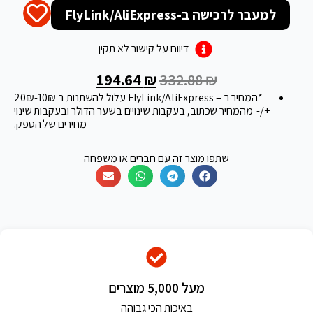
למעבר לרכישה ב-FlyLink/AliExpress
דיווח על קישור לא תקין
194.64
₪
332.88
₪
*המחיר ב – FlyLink/AliExpress עלול להשתנות ב 20
-10₪
₪
+/- מהמחיר שכתוב, בעקבות שינויים בשער הדולר ובעקבות שינוי
מחירים של הספק.
שתפו מוצר זה עם חברים או משפחה
מעל 5,000 מוצרים
באיכות הכי גבוהה