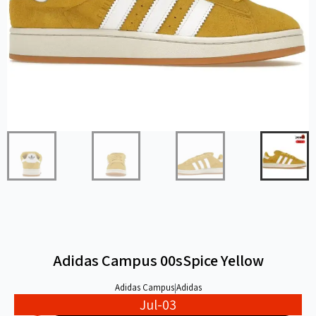
Adidas Campus 00sSpice Yellow
Adidas Campus
|
Adidas
Jul-03