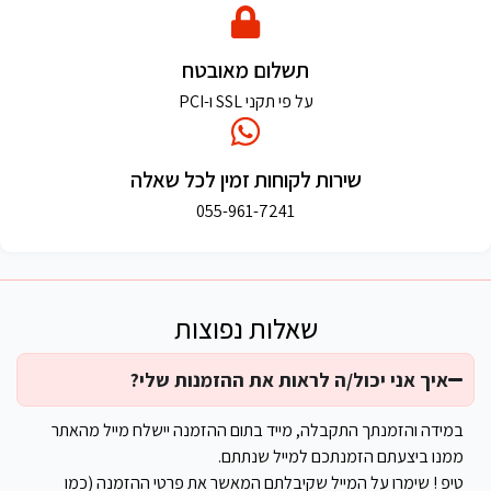
תשלום מאובטח
על פי תקני SSL ו-PCI
שירות לקוחות זמין לכל שאלה
055-961-7241
שאלות נפוצות
איך אני יכול/ה לראות את ההזמנות שלי?
במידה והזמנתך התקבלה, מייד בתום ההזמנה יישלח מייל מהאתר
ממנו ביצעתם הזמנתכם למייל שנתתם.
טיפ ! שימרו על המייל שקיבלתם המאשר את פרטי ההזמנה (כמו